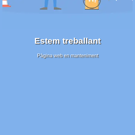
Estem treballant
Pàgina web en manteniment