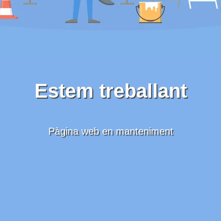
Estem treballant
Pàgina web en manteniment